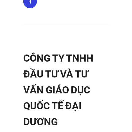
CÔNG TY TNHH
ĐẦU TƯ VÀ TƯ
VẤN GIÁO DỤC
QUỐC TẾ ĐẠI
DƯƠNG