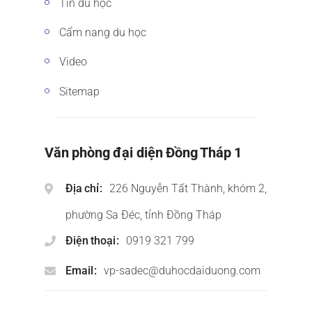
Tin du học
Cẩm nang du học
Video
Sitemap
Văn phòng đại diện Đồng Tháp 1
Địa chỉ
226 Nguyễn Tất Thành, khóm 2,
phường Sa Đéc, tỉnh Đồng Tháp
Điện thoại
0919 321 799
Email
vp-sadec@duhocdaiduong.com