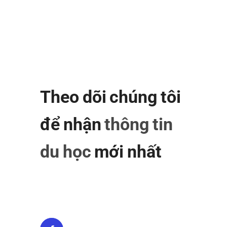
Theo dõi chúng tôi
để nhận
thông tin
du học
mới nhất