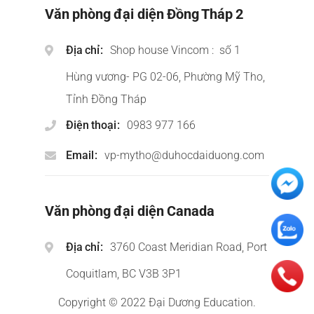
Văn phòng đại diện Đồng Tháp 2
Địa chỉ
Shop house Vincom : số 1
Hùng vương- PG 02-06, Phường Mỹ Tho,
Tỉnh Đồng Tháp
Điện thoại
0983 977 166
Email
vp-mytho@duhocdaiduong.com
Văn phòng đại diện Canada
Địa chỉ
3760 Coast Meridian Road, Port
Coquitlam, BC V3B 3P1
Copyright © 2022 Đại Dương Education.