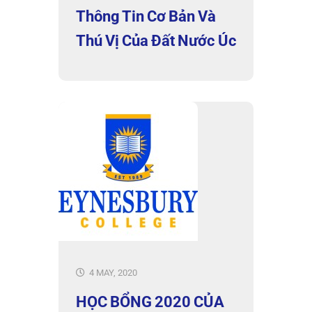
Thông Tin Cơ Bản Và
Thú Vị Của Đất Nước Úc
4 MAY, 2020
HỌC BỔNG 2020 CỦA