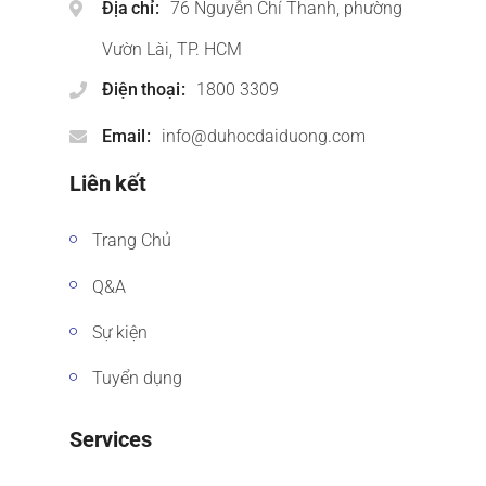
Địa chỉ
76 Nguyễn Chí Thanh, phường
Vườn Lài, TP. HCM
Điện thoại
1800 3309
Email
info@duhocdaiduong.com
Liên kết
Trang Chủ
Q&A
Sự kiện
Tuyển dụng
Services