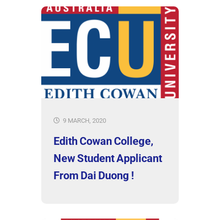
9 MARCH, 2020
Edith Cowan College,
New Student Applicant
From Dai Duong !