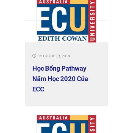
12 OCTOBER, 2019
Học Bổng Pathway
Năm Học 2020 Của
ECC