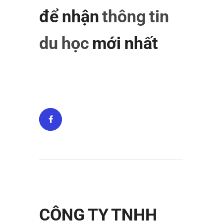
để nhận
thông tin
du học
mới nhất
CÔNG TY TNHH