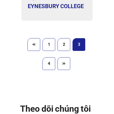
EYNESBURY COLLEGE
1
2
3
4
Theo dõi chúng tôi