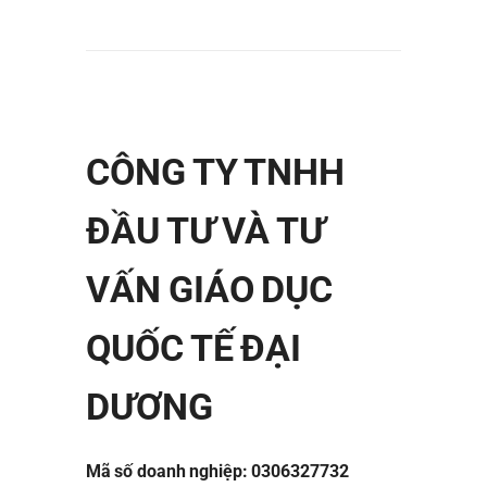
CÔNG TY TNHH
ĐẦU TƯ VÀ TƯ
VẤN GIÁO DỤC
QUỐC TẾ ĐẠI
DƯƠNG
Mã số doanh nghiệp: 0306327732