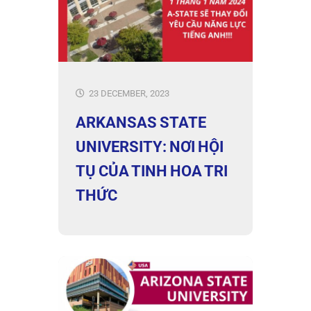
23 DECEMBER, 2023
ARKANSAS STATE
UNIVERSITY: NƠI HỘI
TỤ CỦA TINH HOA TRI
THỨC