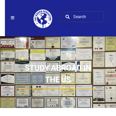
STUDY ABROAD IN
THE US