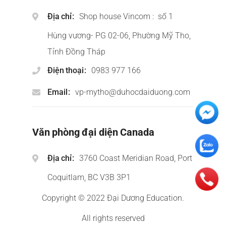
Địa chỉ
Shop house Vincom : số 1
Hùng vương- PG 02-06, Phường Mỹ Tho,
Tỉnh Đồng Tháp
Điện thoại
0983 977 166
Email
vp-mytho@duhocdaiduong.com
Văn phòng đại diện Canada
Địa chỉ
3760 Coast Meridian Road, Port
Coquitlam, BC V3B 3P1
Copyright © 2022 Đại Dương Education.
All rights reserved