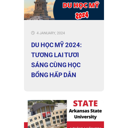
4 JANUARY, 2024
DU HỌC MỸ 2024:
TƯƠNG LAI TƯƠI
SÁNG CÙNG HỌC
BỔNG HẤP DẪN