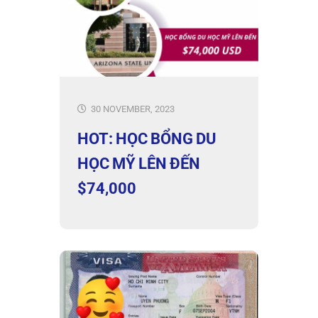
30 NOVEMBER, 2023
HOT: HỌC BỔNG DU
HỌC MỸ LÊN ĐẾN
$74,000