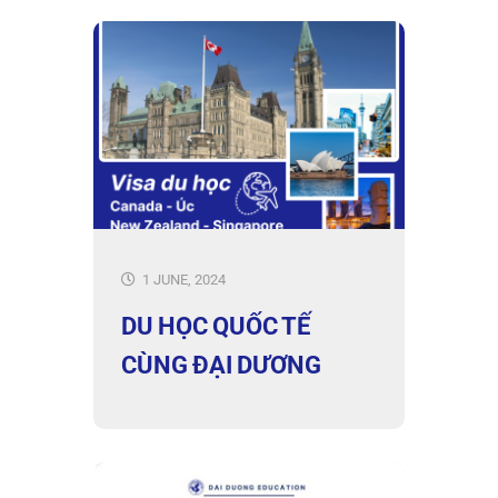
1 JUNE, 2024
DU HỌC QUỐC TẾ
CÙNG ĐẠI DƯƠNG