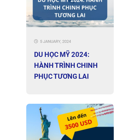
5 JANUARY, 2024
DU HỌC MỸ 2024:
HÀNH TRÌNH CHINH
PHỤC TƯƠNG LAI