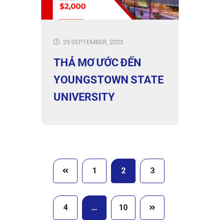
29 SEPTEMBER, 2023
THẢ MƠ ƯỚC ĐẾN
YOUNGSTOWN STATE
UNIVERSITY
1
2
3
4
…
10