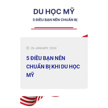
26 JANUARY, 2024
5 ĐIỀU BẠN NÊN
CHUẨN BỊ KHI DU HỌC
MỸ