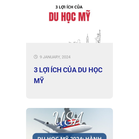
9 JANUARY, 2024
3 LỢI ÍCH CỦA DU HỌC
MỸ