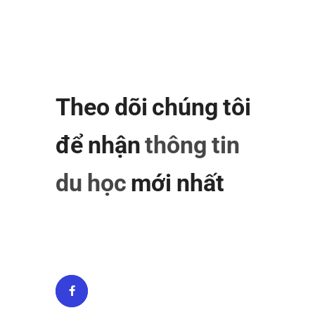
Theo dõi chúng tôi
để nhận
thông tin
du học
mới nhất