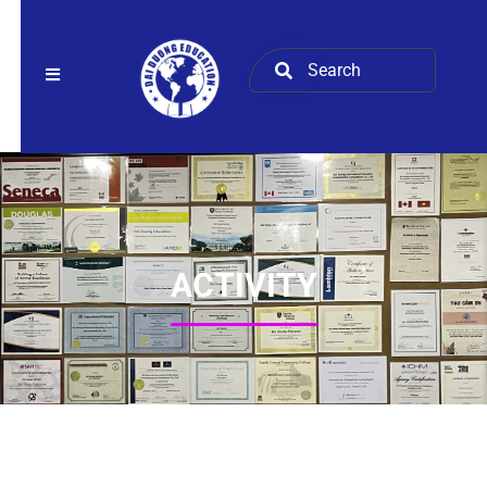
ACTIVITY