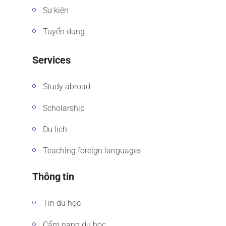
Sự kiện
Tuyển dụng
Services
Study abroad
Scholarship
Du lịch
Teaching foreign languages
Thông tin
Tin du học
Cẩm nang du học