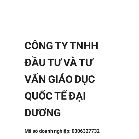
CÔNG TY TNHH
ĐẦU TƯ VÀ TƯ
VẤN GIÁO DỤC
QUỐC TẾ ĐẠI
DƯƠNG
Mã số doanh nghiệp: 0306327732