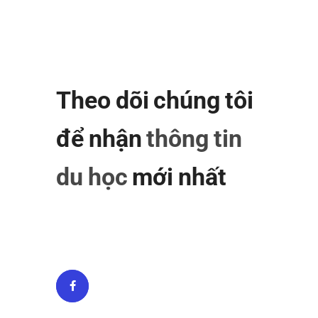
Theo dõi chúng tôi
để nhận
thông tin
du học
mới nhất