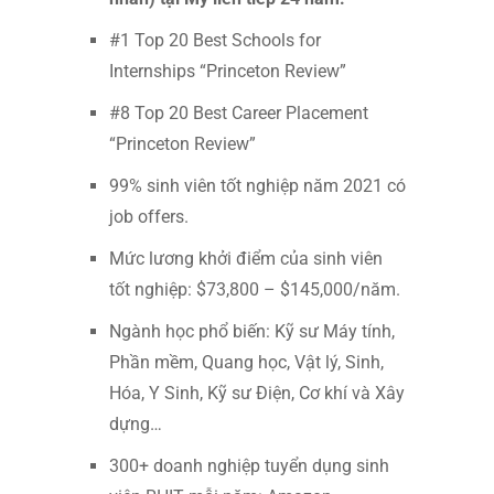
#1 Top 20 Best Schools for
Internships “Princeton Review”
#8 Top 20 Best Career Placement
“Princeton Review”
99% sinh viên tốt nghiệp năm 2021 có
job offers.
Mức lương khởi điểm của sinh viên
tốt nghiệp: $73,800 – $145,000/năm.
Ngành học phổ biến: Kỹ sư Máy tính,
Phần mềm, Quang học, Vật lý, Sinh,
Hóa, Y Sinh, Kỹ sư Điện, Cơ khí và Xây
dựng…
300+ doanh nghiệp tuyển dụng sinh