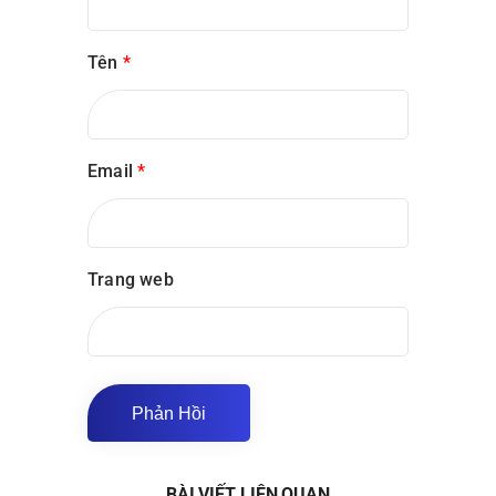
Tên
*
Email
*
Trang web
BÀI VIẾT LIÊN QUAN