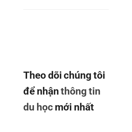
Theo dõi chúng tôi
để nhận
thông tin
du học
mới nhất