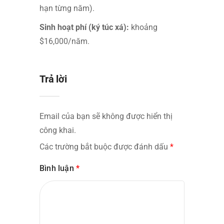
hạn từng năm).
Sinh hoạt phí (ký túc xá):
khoảng
$16,000/năm.
Trả lời
Email của bạn sẽ không được hiển thị
công khai.
Các trường bắt buộc được đánh dấu
*
Bình luận
*