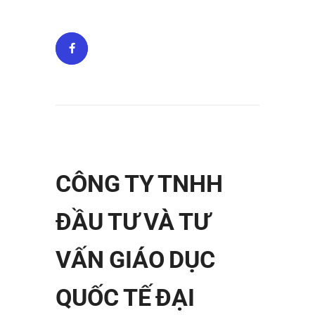
CÔNG TY TNHH
ĐẦU TƯ VÀ TƯ
VẤN GIÁO DỤC
QUỐC TẾ ĐẠI