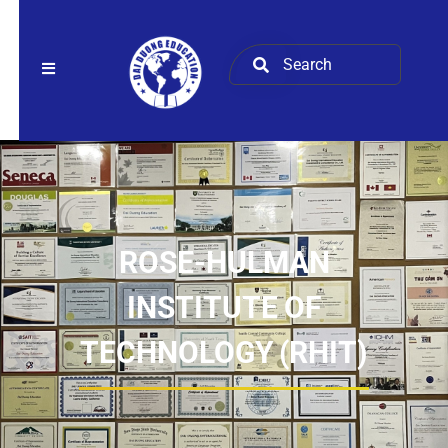
ROSE-HULMAN
INSTITUTE OF
TECHNOLOGY (RHIT)