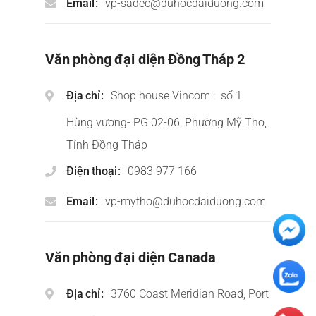
Email
vp-sadec@duhocdaiduong.com
Văn phòng đại diện Đồng Tháp 2
Địa chỉ
Shop house Vincom : số 1
Hùng vương- PG 02-06, Phường Mỹ Tho,
Tỉnh Đồng Tháp
Điện thoại
0983 977 166
Email
vp-mytho@duhocdaiduong.com
Văn phòng đại diện Canada
Địa chỉ
3760 Coast Meridian Road, Port