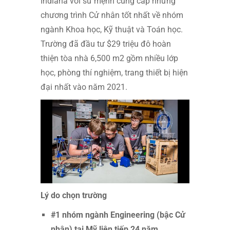
Indiana với sứ mệnh cung cấp những
chương trình Cử nhân tốt nhất về nhóm
ngành Khoa học, Kỹ thuật và Toán học.
Trường đã đầu tư $29 triệu đô hoàn
thiện tòa nhà 6,500 m2 gồm nhiều lớp
học, phòng thí nghiệm, trang thiết bị hiện
đại nhất vào năm 2021.
Lý do chọn trường
#1 nhóm ngành Engineering (bậc Cử
nhân) tại Mỹ liên tiếp 24 năm.