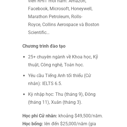
viên RHIT mỗi năm: Amazon,
Facebook, Microsoft, Honeywell,
Marathon Petroleum, Rolls-
Royce, Collins Aerospace và Boston
Scientific…
Chương trình đào tạo
25+ chuyên ngành về Khoa học, Kỹ
thuật, Công nghệ, Toán học.
Yêu cầu Tiếng Anh tối thiểu (Cử
nhân): IELTS 6.5.
Kỳ nhập học: Thu (tháng 9), Đông
(tháng 11), Xuân (tháng 3).
Học phí Cử nhân:
khoảng $49,500/năm.
Học bổng:
lên đến $25,000/năm (gia