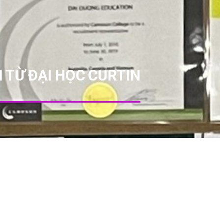
 TỪ ĐẠI HỌC CURTIN