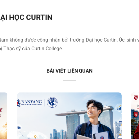
ẠI HỌC CURTIN
 Nam không được công nhận bởi trường Đại học Curtin, Úc, sinh 
ị Thạc sỹ của Curtin College.
BÀI VIẾT LIÊN QUAN