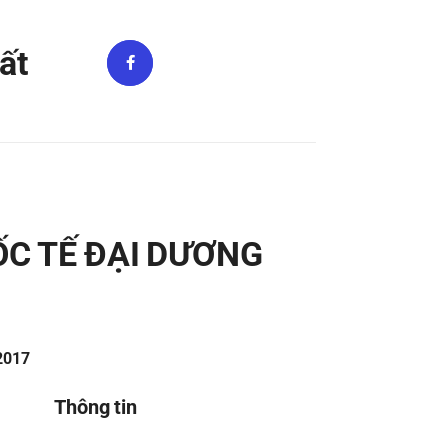
ất
ỐC TẾ ĐẠI DƯƠNG
/2017
Thông tin