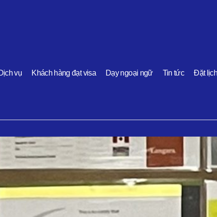
Dịch vụ
Khách hàng đạt visa
Dạy ngoại ngữ
Tin tức
Đặt lịc