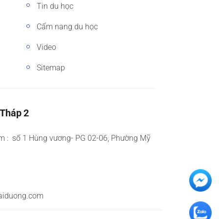
Tin du học
Cẩm nang du học
Video
Sitemap
 Tháp 2
m : số 1 Hùng vương- PG 02-06, Phường Mỹ
aiduong.com