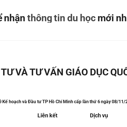
để nhận
thông tin du học
mới nh
TƯ VÀ TƯ VẤN GIÁO DỤC QU
 Kế hoạch và Đầu tư TP Hồ Chí Minh cấp lần thứ 6 ngày 08/11
Liên kết
Dịch vụ