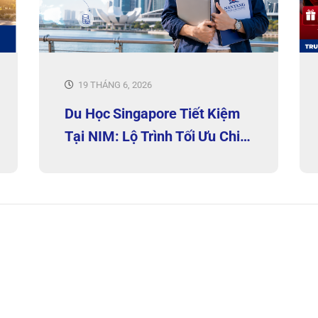
19 THÁNG 6, 2026
Du Học Singapore Tiết Kiệm
Tại NIM: Lộ Trình Tối Ưu Chi
Phí