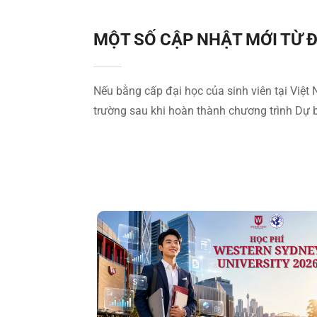
MỘT SỐ CẬP NHẬT MỚI TỪ Đ
Nếu bằng cấp đại học của sinh viên tại Việt
trường sau khi hoàn thành chương trình Dự b