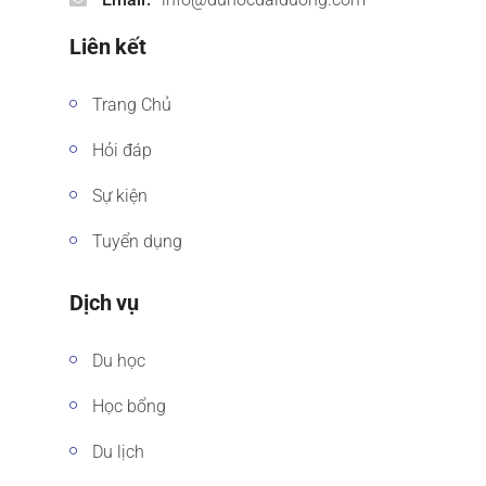
Liên kết
Trang Chủ
Hỏi đáp
Sự kiện
Tuyển dụng
Dịch vụ
Du học
Học bổng
Du lịch