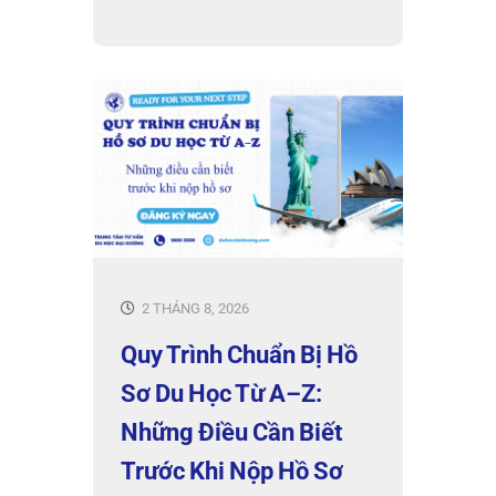
2 THÁNG 8, 2026
Quy Trình Chuẩn Bị Hồ
Sơ Du Học Từ A–Z:
Những Điều Cần Biết
Trước Khi Nộp Hồ Sơ