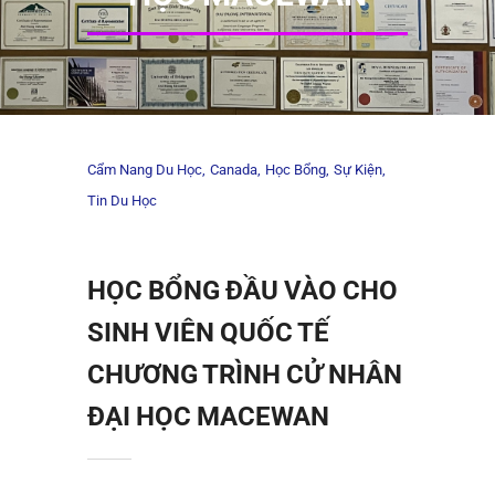
Cẩm Nang Du Học
Canada
Học Bổng
Sự Kiện
Tin Du Học
HỌC BỔNG ĐẦU VÀO CHO
SINH VIÊN QUỐC TẾ
CHƯƠNG TRÌNH CỬ NHÂN
ĐẠI HỌC MACEWAN