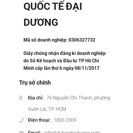
QUỐC TẾ ĐẠI
DƯƠNG
Mã số doanh nghiệp: 0306327732
Giấy chứng nhận đăng kí doanh nghiệp
do Sở Kế hoạch và Đầu tư TP Hồ Chí
Minh cấp lần thứ 6 ngày 08/11/2017
Trụ sở chính
Địa chỉ
76 Nguyễn Chí Thanh, phường
Vườn Lài, TP. HCM
Điện thoại
1800 3309
Email
info@duhocdaiduong.com