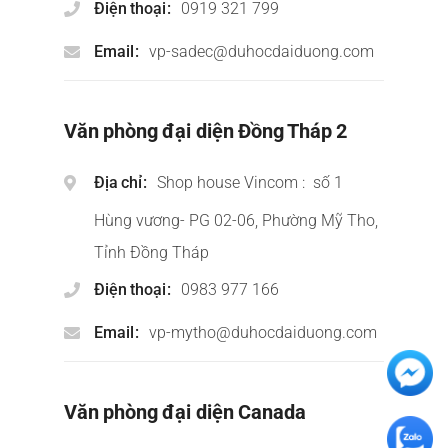
Điện thoại
0919 321 799
Email
vp-sadec@duhocdaiduong.com
Văn phòng đại diện Đồng Tháp 2
Địa chỉ
Shop house Vincom : số 1
Hùng vương- PG 02-06, Phường Mỹ Tho,
Tỉnh Đồng Tháp
Điện thoại
0983 977 166
Email
vp-mytho@duhocdaiduong.com
Văn phòng đại diện Canada