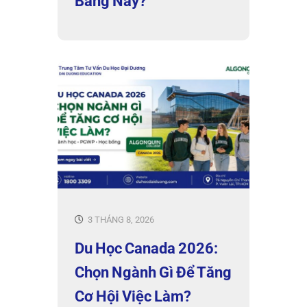
Bang Này?
3 THÁNG 8, 2026
Du Học Canada 2026:
Chọn Ngành Gì Để Tăng
Cơ Hội Việc Làm?