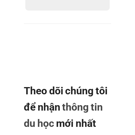
Theo dõi chúng tôi
để nhận
thông tin
du học
mới nhất