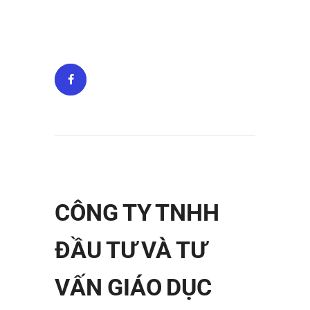
CÔNG TY TNHH
ĐẦU TƯ VÀ TƯ
VẤN GIÁO DỤC